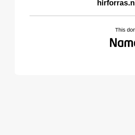
hirforras.
This do